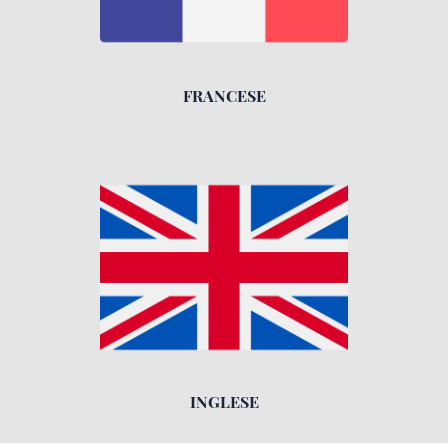
FRANCESE
INGLESE